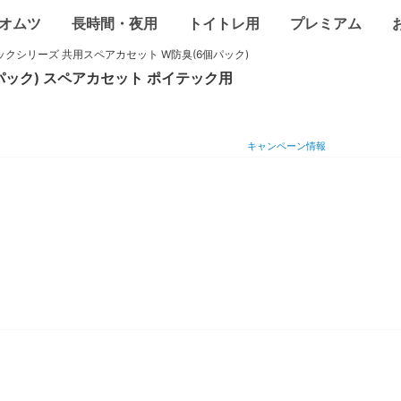
オムツ
長時間・夜用
トイトレ用
プレミアム
ックシリーズ 共用スペアカセット W防臭(6個パック)
パック)
スペアカセット
ポイテック用
キャンペーン情報