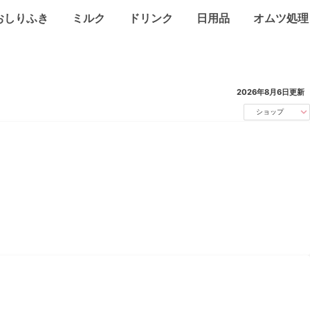
おしりふき
ミルク
ドリンク
日用品
オムツ処理
2026年8月6日
更新
ショップ