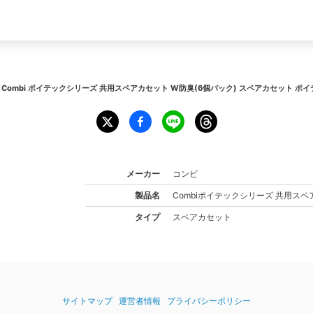
個】Combi ポイテックシリーズ 共用スペアカセット W防臭(6個パック) スペアカセット ポ
メーカー
コンビ
製品名
Combi
ポイテックシリーズ 共用スペア
タイプ
スペアカセット
サイトマップ
運営者情報
プライバシーポリシー