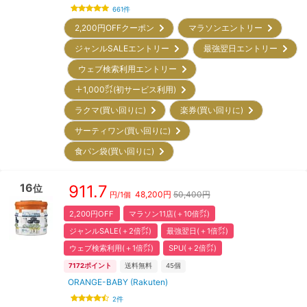
661
件
2,200円OFFクーポン
マラソンエントリー
ジャンルSALEエントリー
最強翌日エントリー
ウェブ検索利用エントリー
＋1,000㌽(初サービス利用)
ラクマ(買い回りに)
楽券(買い回りに)
サーティワン(買い回りに)
食パン袋(買い回りに)
16
911.7
位
48,200
円
50,400円
円/
1個
2,200円OFF
マラソン11店(＋10倍㌽)
ジャンルSALE(＋2倍㌽)
最強翌日(＋1倍㌽)
ウェブ検索利用(＋1倍㌽)
SPU(＋2倍㌽)
7172
ポイント
送料無料
45
個
ORANGE-BABY (Rakuten)
2
件