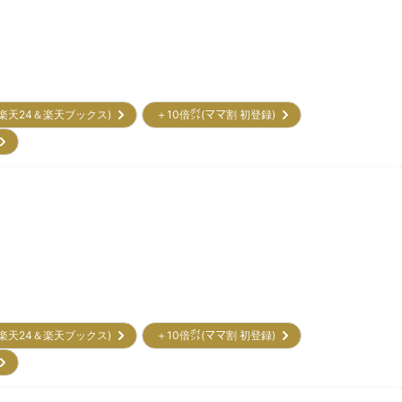
(楽天24＆楽天ブックス)
＋10倍㌽(ママ割 初登録)
)
(楽天24＆楽天ブックス)
＋10倍㌽(ママ割 初登録)
)