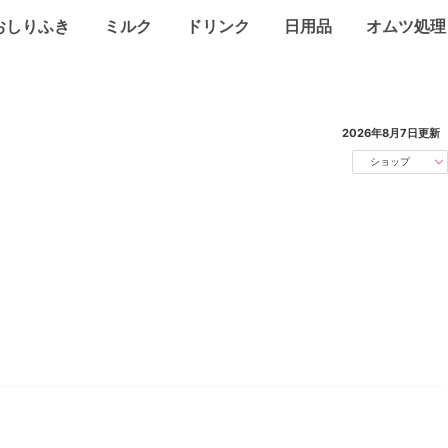
おしりふき
ミルク
ドリンク
日用品
オムツ処理
2026年8月7日
更新
ショップ