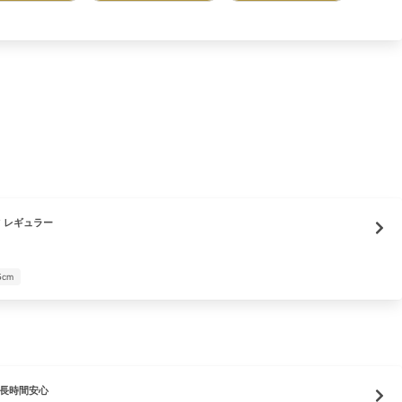
 レギュラー
5cm
 長時間安心