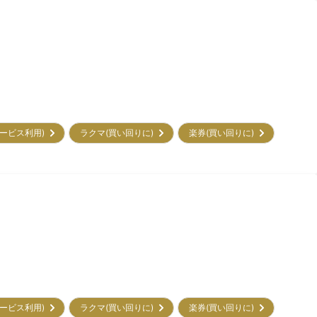
初サービス利用)
ラクマ(買い回りに)
楽券(買い回りに)
初サービス利用)
ラクマ(買い回りに)
楽券(買い回りに)