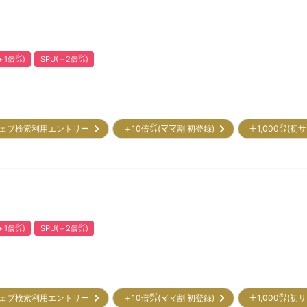
1倍㌽)
SPU(＋2倍㌽)
ェブ検索利用エントリー
＋10倍㌽(ママ割 初登録)
＋1,000㌽(
1倍㌽)
SPU(＋2倍㌽)
ェブ検索利用エントリー
＋10倍㌽(ママ割 初登録)
＋1,000㌽(