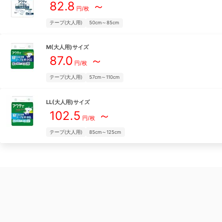
82.8
～
円/枚
テープ(大人用)
50cm～85cm
M(大人用)
サイズ
87.0
～
円/枚
テープ(大人用)
57cm～110cm
LL(大人用)
サイズ
102.5
～
円/枚
テープ(大人用)
85cm～125cm