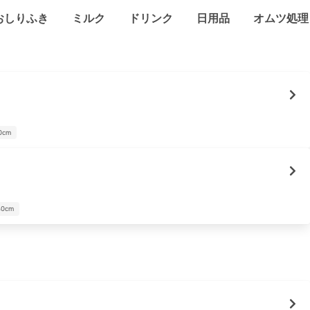
おしりふき
ミルク
ドリンク
日用品
オムツ処理
0cm
40cm