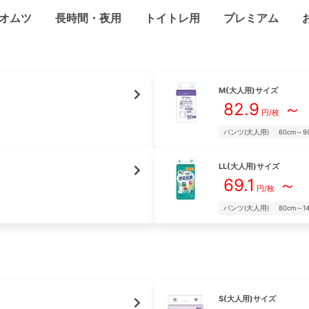
オムツ
長時間・夜用
トイトレ用
プレミアム
M(大人用)
サイズ
82.9
～
円/枚
パンツ(大人用)
60cm～9
LL(大人用)
サイズ
69.1
～
円/枚
パンツ(大人用)
80cm～1
S(大人用)
サイズ