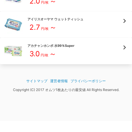
2.0
～
円/枚
アイリスオーヤマ
ウェットティッシュ
2.7
～
円/枚
アカチャンホンポ
水99％Super
3.0
～
円/枚
サイトマップ
運営者情報
プライバシーポリシー
Copyright (C) 2017 オムツ1枚あたりの最安値 All Rights Reserved.