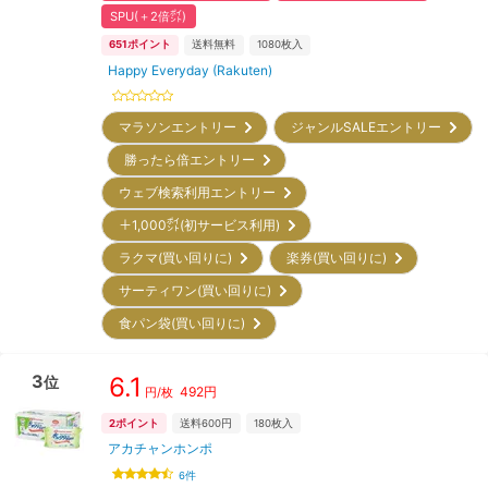
SPU(＋2倍㌽)
651
ポイント
送料無料
1080
枚入
Happy Everyday (Rakuten)
マラソンエントリー
ジャンルSALEエントリー
勝ったら倍エントリー
ウェブ検索利用エントリー
＋1,000㌽(初サービス利用)
ラクマ(買い回りに)
楽券(買い回りに)
サーティワン(買い回りに)
食パン袋(買い回りに)
3
6.1
位
492
円
円/枚
2
ポイント
送料600円
180
枚入
アカチャンホンポ
6
件