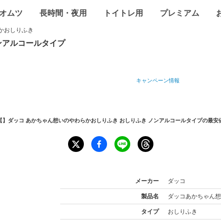
オムツ
長時間・夜用
トイトレ用
プレミアム
かおしりふき
ンアルコール
タイプ
キャンペーン情報
【】ダッコ あかちゃん想いのやわらかおしりふき おしりふき ノンアルコールタイプ
の最安
メーカー
ダッコ
製品名
ダッコ
あかちゃん想
タイプ
おしりふき