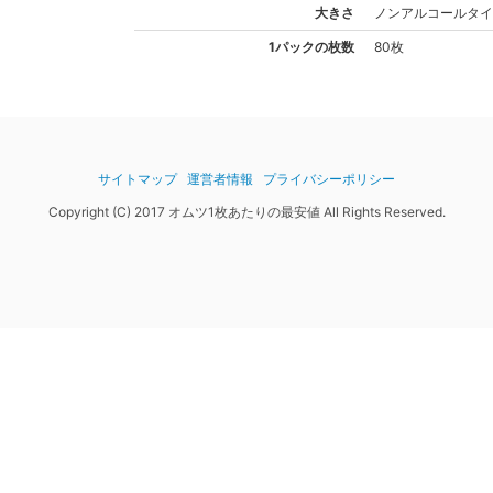
大きさ
ノンアルコール
タイ
1パックの枚数
80枚
サイトマップ
運営者情報
プライバシーポリシー
Copyright (C) 2017 オムツ1枚あたりの最安値 All Rights Reserved.