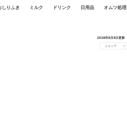
おしりふき
ミルク
ドリンク
日用品
オムツ処理
2026年8月8日
更新
ショップ