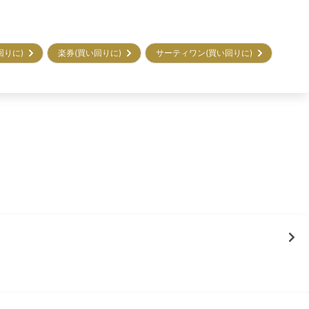
回りに)
楽券(買い回りに)
サーティワン(買い回りに)