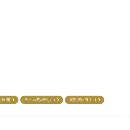
ビス利用)
ラクマ(買い回りに)
楽券(買い回りに)