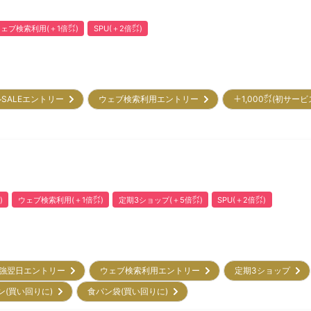
ェブ検索利用(＋1倍㌽)
SPU(＋2倍㌽)
SALEエントリー
ウェブ検索利用エントリー
＋1,000㌽(初サー
)
ウェブ検索利用(＋1倍㌽)
定期3ショップ(＋5倍㌽)
SPU(＋2倍㌽)
強翌日エントリー
ウェブ検索利用エントリー
定期3ショップ
ン(買い回りに)
食パン袋(買い回りに)