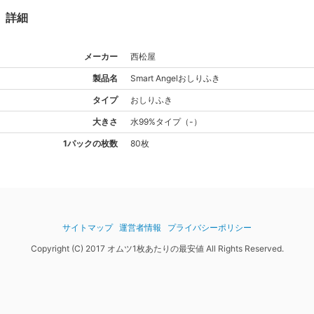
詳細
メーカー
西松屋
製品名
Smart Angel
おしりふき
タイプ
おしりふき
大きさ
水99%
タイプ
（
-
）
1パックの枚数
80枚
サイトマップ
運営者情報
プライバシーポリシー
Copyright (C) 2017 オムツ1枚あたりの最安値 All Rights Reserved.