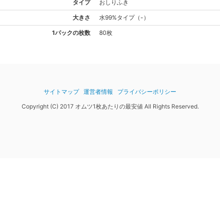
タイプ
おしりふき
大きさ
水99%
タイプ
（
-
）
1パックの枚数
80枚
サイトマップ
運営者情報
プライバシーポリシー
Copyright (C) 2017 オムツ1枚あたりの最安値 All Rights Reserved.