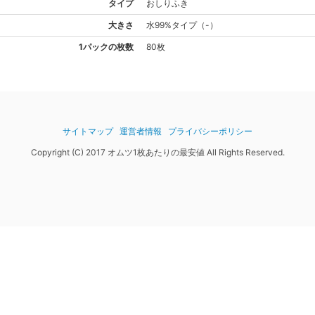
タイプ
おしりふき
大きさ
水99%
タイプ
（
-
）
1パックの枚数
80枚
サイトマップ
運営者情報
プライバシーポリシー
Copyright (C) 2017 オムツ1枚あたりの最安値 All Rights Reserved.