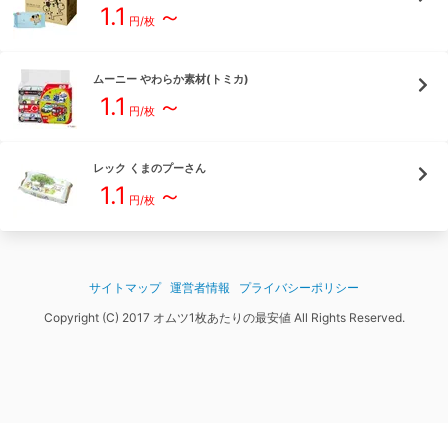
1.1
～
円/枚
ムーニー
やわらか素材(トミカ)
1.1
～
円/枚
レック
くまのプーさん
1.1
～
円/枚
サイトマップ
運営者情報
プライバシーポリシー
Copyright (C) 2017 オムツ1枚あたりの最安値 All Rights Reserved.