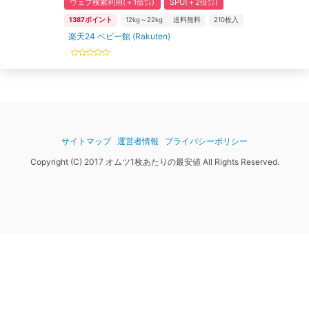
ウェブ検索利用(＋1倍㌽)
SPU(＋2倍㌽)
1387
ポイント
12kg～22kg
送料無料
210
枚入
楽天24 ベビー館 (Rakuten)
サイトマップ
運営者情報
プライバシーポリシー
Copyright (C) 2017 オムツ1枚あたりの最安値 All Rights Reserved.