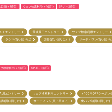
翌日(＋1倍㌽)
ウェブ検索利用(＋1倍㌽)
SPU(＋2倍㌽)
ALEエントリー
最強翌日エントリー
ウェブ検索利用エントリー
ラクマ(買い回りに)
楽券(買い回りに)
サーティワン(買い回り
ブ検索利用(＋1倍㌽)
SPU(＋2倍㌽)
ALEエントリー
ウェブ検索利用エントリー
＋100円OFFクーポン
楽券(買い回りに)
サーティワン(買い回りに)
食パン袋(買い回りに