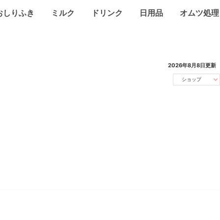
おしりふき
ミルク
ドリンク
日用品
オムツ処理
2026年8月8日
更新
ショップ