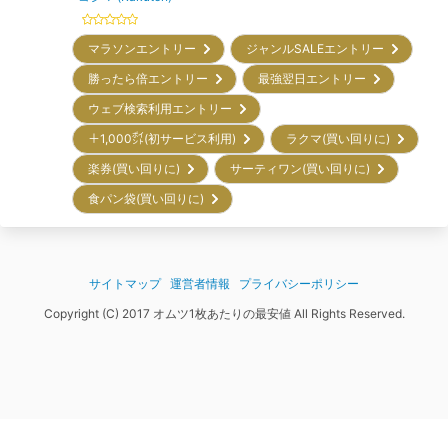
マラソンエントリー
ジャンルSALEエントリー
勝ったら倍エントリー
最強翌日エントリー
ウェブ検索利用エントリー
＋1,000㌽(初サービス利用)
ラクマ(買い回りに)
楽券(買い回りに)
サーティワン(買い回りに)
食パン袋(買い回りに)
サイトマップ
運営者情報
プライバシーポリシー
Copyright (C) 2017 オムツ1枚あたりの最安値 All Rights Reserved.