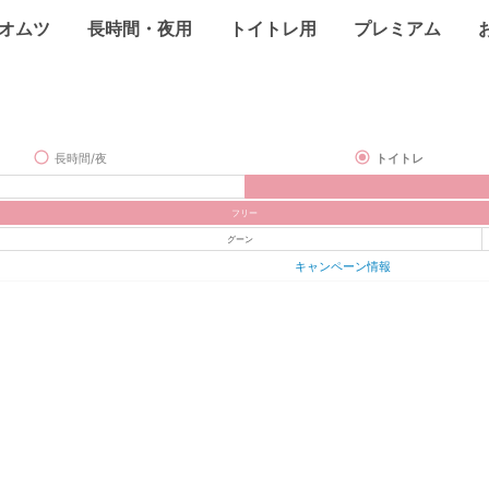
オムツ
長時間・夜用
トイトレ用
プレミアム
長時間/夜
トイトレ
フリー
グーン
キャンペーン情報