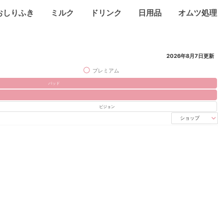
おしりふき
ミルク
ドリンク
日用品
オムツ処理
2026年8月7日
更新
プレミアム
パッド
ピジョン
ショップ