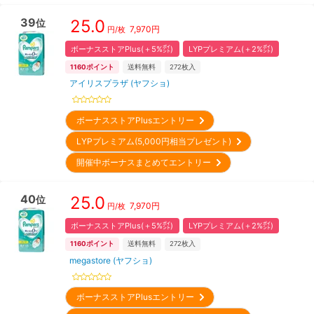
39
25.0
位
7,970
円
円/枚
ボーナスストアPlus(＋5%㌽)
LYPプレミアム(＋2%㌽)
1160
ポイント
送料無料
272
枚入
アイリスプラザ (ヤフショ)
ボーナスストアPlusエントリー
LYPプレミアム(5,000円相当プレゼント)
開催中ボーナスまとめてエントリー
40
25.0
位
7,970
円
円/枚
ボーナスストアPlus(＋5%㌽)
LYPプレミアム(＋2%㌽)
1160
ポイント
送料無料
272
枚入
megastore (ヤフショ)
ボーナスストアPlusエントリー