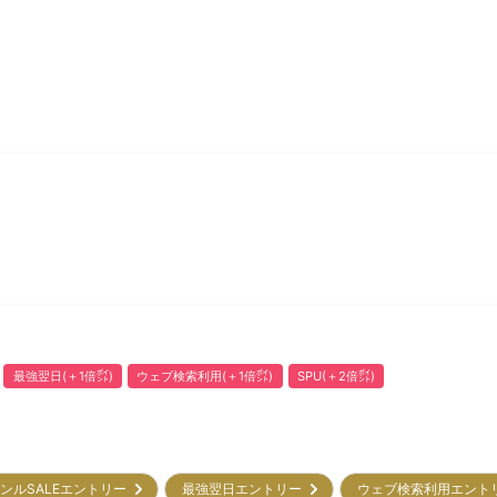
最強翌日(＋1倍㌽)
ウェブ検索利用(＋1倍㌽)
SPU(＋2倍㌽)
ンルSALEエントリー
最強翌日エントリー
ウェブ検索利用エン