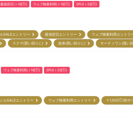
最強翌日(＋1倍㌽)
ウェブ検索利用(＋1倍㌽)
SPU(＋2倍㌽)
ルSALEエントリー
最強翌日エントリー
ウェブ検索利用エント
)
ラクマ(買い回りに)
楽券(買い回りに)
サーティワン(買い
ウェブ検索利用(＋1倍㌽)
SPU(＋2倍㌽)
ンルSALEエントリー
ウェブ検索利用エントリー
＋1,000㌽(初