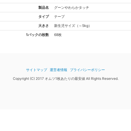
製品名
グーン
やわらかタッチ
タイプ
テープ
大きさ
新生児
サイズ
（
～5kg
）
1パックの枚数
68枚
サイトマップ
運営者情報
プライバシーポリシー
Copyright (C) 2017 オムツ1枚あたりの最安値 All Rights Reserved.