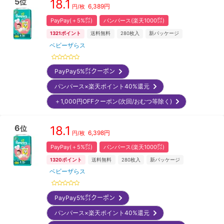
5
18.1
位
6,389
円
円/枚
PayPay(＋5%㌽)
パンパース(楽天1000㌽)
1321
ポイント
送料無料
280
枚入
新パッケージ
ベビーザらス
PayPay5%㌽クーポン
パンパース×楽天ポイント40%還元
＋1,000円OFFクーポン(次回/おむつ等除く)
6
18.1
位
6,398
円
円/枚
PayPay(＋5%㌽)
パンパース(楽天1000㌽)
1320
ポイント
送料無料
280
枚入
新パッケージ
ベビーザらス
PayPay5%㌽クーポン
パンパース×楽天ポイント40%還元