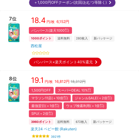
＋1,000円OFFクーポン(次回/おむつ等除く)
7
18.4
位
6,152
円
円/枚
パンパース(楽天1000㌽)
1000
ポイント
送料無料
280
枚入
新パッケージ
西松屋
パンパース×楽天ポイント40%還元
8
19.1
位
16,812
円
18,312円
円/枚
1,500円OFF
スーパーDEAL 10%㌽
マラソン11店(＋10倍㌽)
ジャンルSALE(＋2倍㌽)
最強翌日(＋1倍㌽)
ウェブ検索利用(＋1倍㌽)
SPU(＋2倍㌽)
3960
ポイント
送料無料
672
枚入
新パッケージ
楽天24 ベビー館 (Rakuten)
3921
件