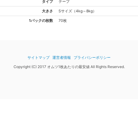
タイプ
テープ
大きさ
S
サイズ
（
4kg～8kg
）
1パックの枚数
70枚
サイトマップ
運営者情報
プライバシーポリシー
Copyright (C) 2017 オムツ1枚あたりの最安値 All Rights Reserved.