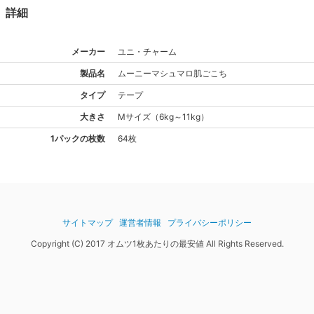
詳細
メーカー
ユニ・チャーム
製品名
ムーニー
マシュマロ肌ごこち
タイプ
テープ
大きさ
M
サイズ
（
6kg～11kg
）
1パックの枚数
64枚
サイトマップ
運営者情報
プライバシーポリシー
Copyright (C) 2017 オムツ1枚あたりの最安値 All Rights Reserved.