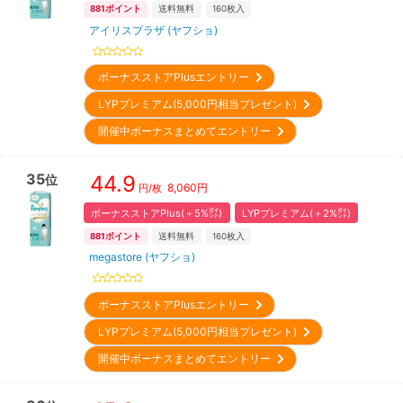
881
ポイント
送料無料
160
枚入
アイリスプラザ (ヤフショ)
ボーナスストアPlusエントリー
LYPプレミアム(5,000円相当プレゼント)
開催中ボーナスまとめてエントリー
35
44.9
位
8,060
円
円/枚
ボーナスストアPlus(＋5%㌽)
LYPプレミアム(＋2%㌽)
881
ポイント
送料無料
160
枚入
megastore (ヤフショ)
ボーナスストアPlusエントリー
LYPプレミアム(5,000円相当プレゼント)
開催中ボーナスまとめてエントリー