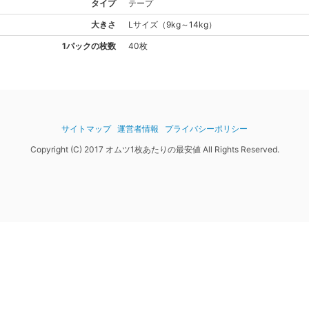
タイプ
テープ
大きさ
L
サイズ
（
9kg～14kg
）
1パックの枚数
40枚
サイトマップ
運営者情報
プライバシーポリシー
Copyright (C) 2017 オムツ1枚あたりの最安値 All Rights Reserved.