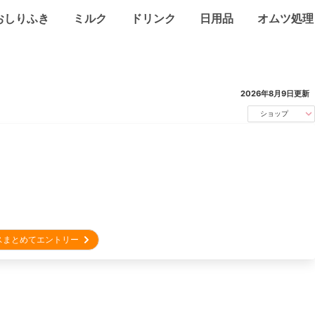
おしりふき
ミルク
ドリンク
日用品
オムツ処理
2026年8月9日
更新
ショップ
スまとめてエントリー