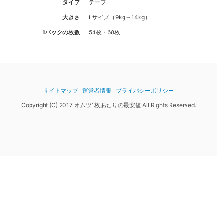
タイプ
テープ
大きさ
L
サイズ
（
9kg～14kg
）
1パックの枚数
54枚・68枚
サイトマップ
運営者情報
プライバシーポリシー
Copyright (C) 2017 オムツ1枚あたりの最安値 All Rights Reserved.