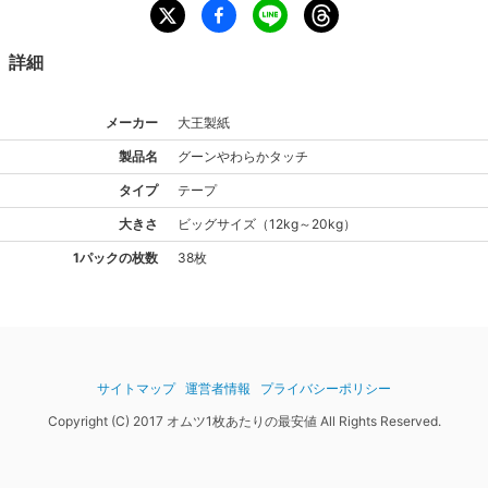
詳細
メーカー
大王製紙
製品名
グーン
やわらかタッチ
タイプ
テープ
大きさ
ビッグ
サイズ
（
12kg～20kg
）
1パックの枚数
38枚
サイトマップ
運営者情報
プライバシーポリシー
Copyright (C) 2017 オムツ1枚あたりの最安値 All Rights Reserved.