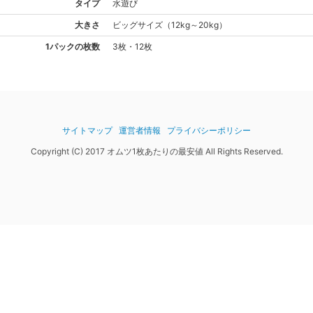
タイプ
水遊び
大きさ
ビッグ
サイズ
（
12kg～20kg
）
1パックの枚数
3枚・12枚
サイトマップ
運営者情報
プライバシーポリシー
Copyright (C) 2017 オムツ1枚あたりの最安値 All Rights Reserved.