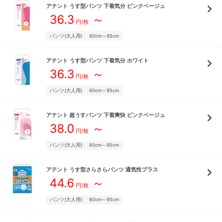
アテント
うす型パンツ 下着気分 ピンクベージュ
36.3
～
円/枚
パンツ(大人用)
60cm～95cm
アテント
うす型パンツ 下着気分 ホワイト
36.3
～
円/枚
パンツ(大人用)
60cm～95cm
アテント
超うすパンツ 下着爽快 ピンクベージュ
38.0
～
円/枚
パンツ(大人用)
60cm～95cm
アテント
うす型さらさらパンツ 通気性プラス
44.6
～
円/枚
パンツ(大人用)
60cm～95cm