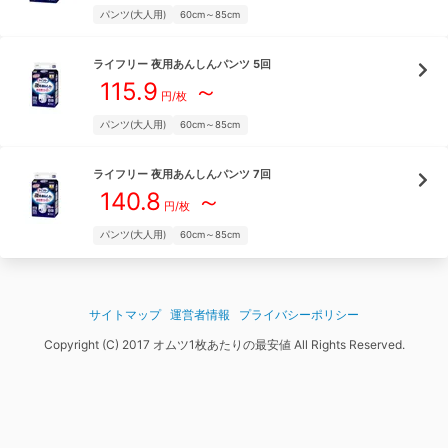
パンツ(大人用)
60cm～85cm
ライフリー
夜用あんしんパンツ 5回
115.9
～
円/枚
パンツ(大人用)
60cm～85cm
ライフリー
夜用あんしんパンツ 7回
140.8
～
円/枚
パンツ(大人用)
60cm～85cm
サイトマップ
運営者情報
プライバシーポリシー
Copyright (C) 2017 オムツ1枚あたりの最安値 All Rights Reserved.