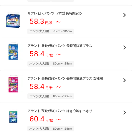
リフレ
はくパンツ うす型 長時間安心
58.3
～
円/枚
パンツ(大人用)
70cm～105cm
アテント
昼1枚安心パンツ 長時間快適プラス
58.4
～
円/枚
パンツ(大人用)
80cm～125cm
アテント
昼1枚安心パンツ 長時間快適プラス 女性用
58.4
～
円/枚
パンツ(大人用)
80cm～125cm
アテント
夜1枚安心パンツ はき心地すっきり
60.4
～
円/枚
パンツ(大人用)
80cm～125cm