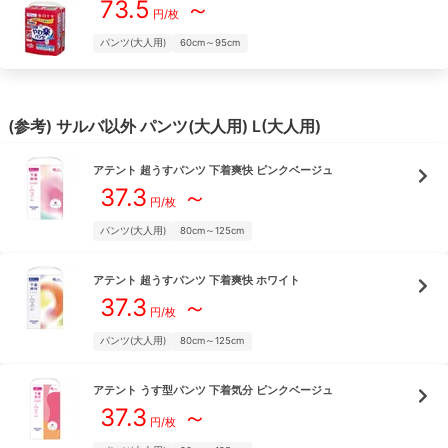
73.5
～
円/枚
パンツ(大人用)
60cm～95cm
(参考)
サルバ
以外
パンツ(大人用)
L(大人用)
アテント
超うすパンツ 下着爽快 ピンクベージュ
37.3
～
円/枚
パンツ(大人用)
80cm～125cm
アテント
超うすパンツ 下着爽快 ホワイト
37.3
～
円/枚
パンツ(大人用)
80cm～125cm
アテント
うす型パンツ 下着気分 ピンクベージュ
37.3
～
円/枚