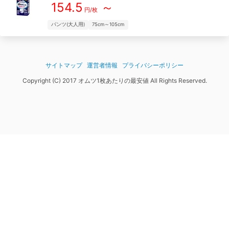
154.5
～
円/枚
パンツ(大人用)
75cm～105cm
サイトマップ
運営者情報
プライバシーポリシー
Copyright (C) 2017 オムツ1枚あたりの最安値 All Rights Reserved.