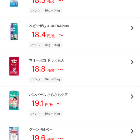
18.3
～
円/枚
パンツ
9kg～14kg
ベビーザらス
ULTRAPlus
18.4
～
円/枚
パンツ
9kg～14kg
マミーポコ
ドラえもん
18.8
～
円/枚
パンツ
9kg～15kg
パンパース
さらさらケア
19.1
～
円/枚
パンツ
9kg～14kg
グーン
モレ0へ
19.6
～
円/枚