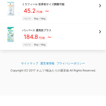
ミラフィール
世界初サイズ調整可能
45.2
～
円/枚
パンツ
9kg～14kg
パンパース
通気性プラス
184.8
～
円/枚
パンツ
9kg～14kg
サイトマップ
運営者情報
プライバシーポリシー
Copyright (C) 2017 オムツ1枚あたりの最安値 All Rights Reserved.