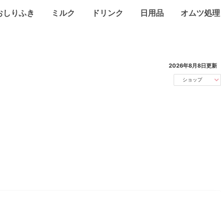
おしりふき
ミルク
ドリンク
日用品
オムツ処理
2026年8月8日
更新
ショップ