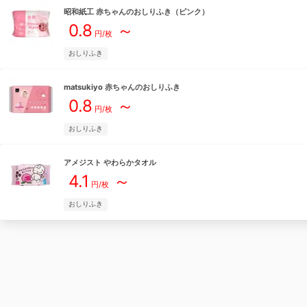
昭和紙工
赤ちゃんのおしりふき（ピンク）
0.8
～
円/枚
おしりふき
matsukiyo
赤ちゃんのおしりふき
0.8
～
円/枚
おしりふき
アメジスト
やわらかタオル
4.1
～
円/枚
おしりふき