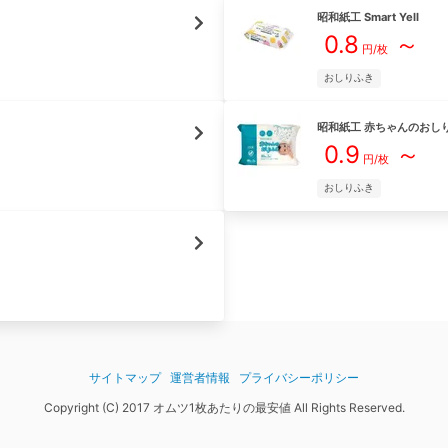
昭和紙工
Smart Yell
0.8
～
円/枚
おしりふき
昭和紙工
赤ちゃんのおし
0.9
～
円/枚
おしりふき
サイトマップ
運営者情報
プライバシーポリシー
Copyright (C) 2017 オムツ1枚あたりの最安値 All Rights Reserved.