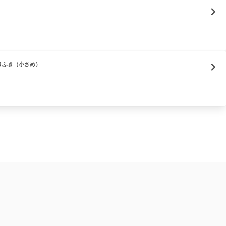
りふき（小さめ）