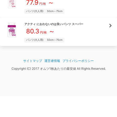
77.9
～
円/枚
パンツ(大人用)
50cm～75cm
アクティ
におわないのは良いパンツ スーパー
80.3
～
円/枚
パンツ(大人用)
50cm～75cm
サイトマップ
運営者情報
プライバシーポリシー
Copyright (C) 2017 オムツ1枚あたりの最安値 All Rights Reserved.