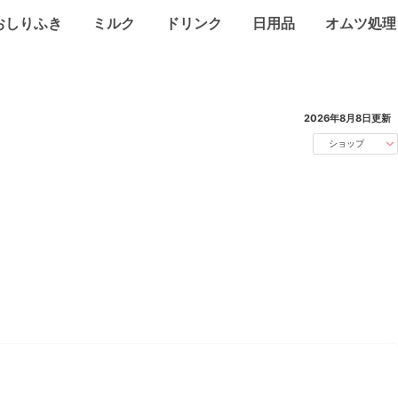
おしりふき
ミルク
ドリンク
日用品
オムツ処理
2026年8月8日
更新
ショップ