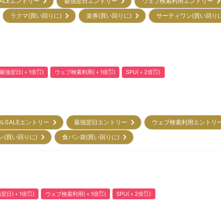
ALEエントリー
最強翌日エントリー
ウェブ検索利用エントリー
ラクマ(買い回りに)
楽券(買い回りに)
サーティワン(買い回り
最強翌日(＋1倍㌽)
ウェブ検索利用(＋1倍㌽)
SPU(＋2倍㌽)
ルSALEエントリー
最強翌日エントリー
ウェブ検索利用エント
ン(買い回りに)
食パン袋(買い回りに)
翌日(＋1倍㌽)
ウェブ検索利用(＋1倍㌽)
SPU(＋2倍㌽)