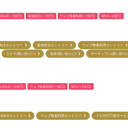
ALE(＋2倍㌽)
最強翌日(＋1倍㌽)
ウェブ検索利用(＋1倍㌽)
SPU(＋2倍㌽)
ALEエントリー
最強翌日エントリー
ウェブ検索利用エントリー
ラクマ(買い回りに)
楽券(買い回りに)
サーティワン(買い回り
SALE(＋2倍㌽)
ウェブ検索利用(＋1倍㌽)
SPU(＋2倍㌽)
SALEエントリー
ウェブ検索利用エントリー
＋1,000㌽(初サー