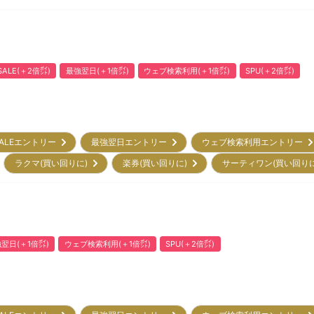
ALE(＋2倍㌽)
最強翌日(＋1倍㌽)
ウェブ検索利用(＋1倍㌽)
SPU(＋2倍㌽)
ALEエントリー
最強翌日エントリー
ウェブ検索利用エントリー
ラクマ(買い回りに)
楽券(買い回りに)
サーティワン(買い回り
翌日(＋1倍㌽)
ウェブ検索利用(＋1倍㌽)
SPU(＋2倍㌽)