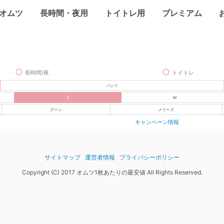
オムツ
長時間・夜用
トイトレ用
プレミアム
長時間/夜
トイトレ
パンツ
S
M
グーン
メリーズ
キャンペーン情報
サイトマップ
運営者情報
プライバシーポリシー
Copyright (C) 2017 オムツ1枚あたりの最安値 All Rights Reserved.