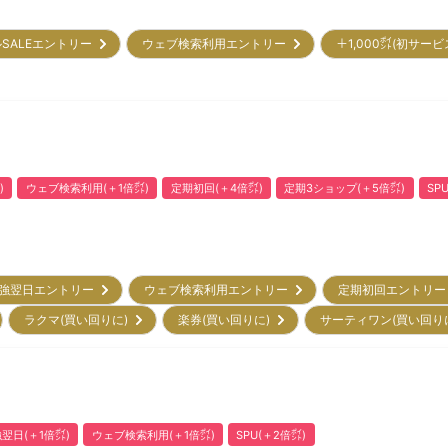
SALEエントリー
ウェブ検索利用エントリー
＋1,000㌽(初サー
)
ウェブ検索利用(＋1倍㌽)
定期初回(＋4倍㌽)
定期3ショップ(＋5倍㌽)
SP
強翌日エントリー
ウェブ検索利用エントリー
定期初回エントリ
ラクマ(買い回りに)
楽券(買い回りに)
サーティワン(買い回り
翌日(＋1倍㌽)
ウェブ検索利用(＋1倍㌽)
SPU(＋2倍㌽)