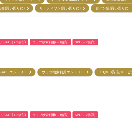
楽券(買い回りに)
サーティワン(買い回りに)
食パン袋(買い回りに
ルSALE(＋2倍㌽)
ウェブ検索利用(＋1倍㌽)
SPU(＋2倍㌽)
SALEエントリー
ウェブ検索利用エントリー
＋1,000㌽(初サー
ルSALE(＋2倍㌽)
ウェブ検索利用(＋1倍㌽)
SPU(＋2倍㌽)