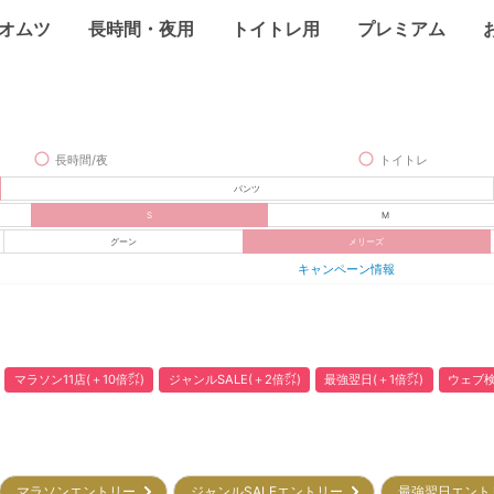
オムツ
長時間・夜用
トイトレ用
プレミアム
長時間/夜
トイトレ
パンツ
S
M
グーン
メリーズ
キャンペーン情報
マラソン11店(＋10倍㌽)
ジャンルSALE(＋2倍㌽)
最強翌日(＋1倍㌽)
ウェブ検
マラソンエントリー
ジャンルSALEエントリー
最強翌日エン