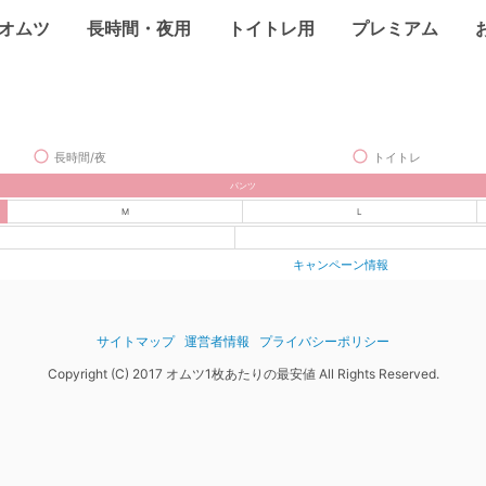
オムツ
長時間・夜用
トイトレ用
プレミアム
長時間/夜
トイトレ
パンツ
M
L
キャンペーン情報
サイトマップ
運営者情報
プライバシーポリシー
Copyright (C) 2017 オムツ1枚あたりの最安値 All Rights Reserved.