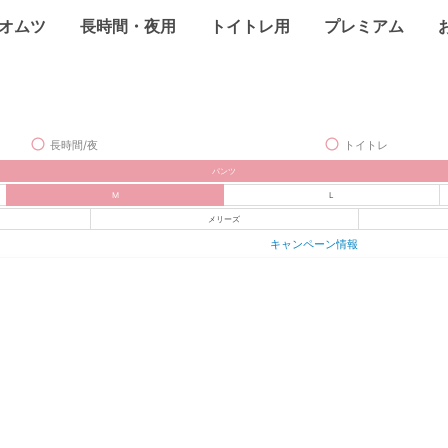
オムツ
長時間・夜用
トイトレ用
プレミアム
長時間/夜
トイトレ
パンツ
M
L
メリーズ
キャンペーン情報