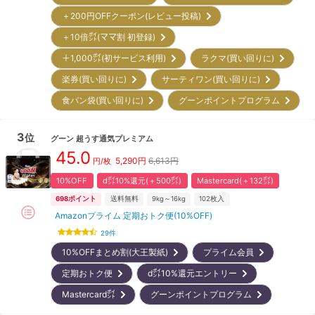
＋200円OFFクーポン(レビュー投稿)
＋10倍㌽(ママ割 初登録)
＋1,000㌽(初サービス利用)
ラクマ(買い回りに)
楽券(買い回りに)
サーティワン(買い回りに)
食パン袋(買い回りに)
グーンポイントプログラム
3
位
グーン
超うす通気プレミアム
45.0
5,290
円
6,613円
円/枚
10%OFF
d㌽10%還元(＋500㌽)
Mastercard(＋132㌽)
698
ポイント
送料無料
9kg～16kg
102
枚入
Amazonプライム 定期おトク便(10%OFF)
29
件
10%OFFまとめ割(大王製紙)
プライム会員
定期おトク便
d㌽10%還元エントリー
Mastercard㌽
グーンポイントプログラム