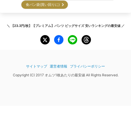
食パン袋(買い回りに)
＼
【23.3円/枚】【プレミアム】パンツ ビッグサイズ 安いランキング
の最安値 ／
サイトマップ
運営者情報
プライバシーポリシー
Copyright (C) 2017 オムツ1枚あたりの最安値 All Rights Reserved.