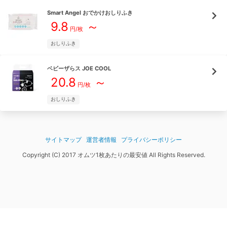
Smart Angel
おでかけおしりふき
9.8
～
円/枚
おしりふき
ベビーザらス
JOE COOL
20.8
～
円/枚
おしりふき
サイトマップ
運営者情報
プライバシーポリシー
Copyright (C) 2017 オムツ1枚あたりの最安値 All Rights Reserved.