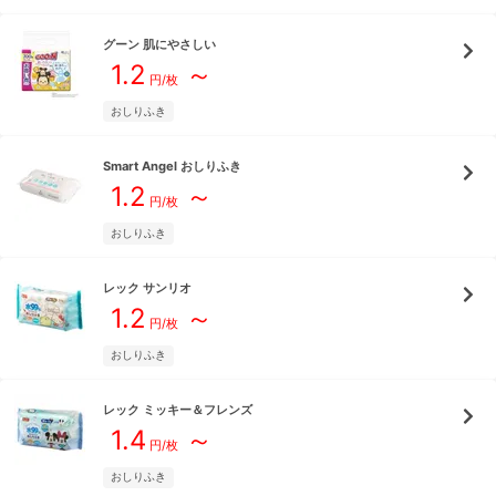
グーン
肌にやさしい
1.2
～
円/枚
おしりふき
Smart Angel
おしりふき
1.2
～
円/枚
おしりふき
レック
サンリオ
1.2
～
円/枚
おしりふき
レック
ミッキー＆フレンズ
1.4
～
円/枚
おしりふき