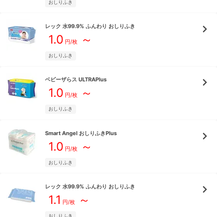
おしりふき
レック
水99.9% ふんわり おしりふき
1.0
～
円/枚
おしりふき
ベビーザらス
ULTRAPlus
1.0
～
円/枚
おしりふき
Smart Angel
おしりふきPlus
1.0
～
円/枚
おしりふき
レック
水99.9% ふんわり おしりふき
1.1
～
円/枚
おしりふき