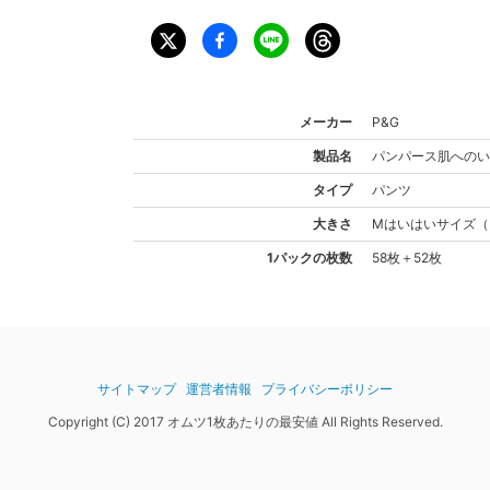
メーカー
P&G
製品名
パンパース
肌へのい
タイプ
パンツ
大きさ
Mはいはい
サイズ
（
1パックの枚数
58枚＋52枚
サイトマップ
運営者情報
プライバシーポリシー
Copyright (C) 2017 オムツ1枚あたりの最安値 All Rights Reserved.