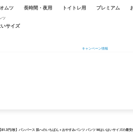
オムツ
長時間・夜用
トイトレ用
プレミアム
ンツ
はい
サイズ
キャンペーン情報
【81.3円/枚】パンパース 肌へのいちばん＋おやすみパンツ パンツ Mはいはいサイズ
の最安