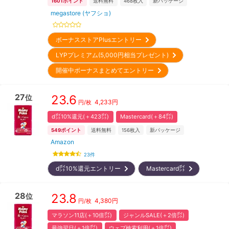
1601
ポイント
送料無料
468
枚入
新パッケージ
megastore (ヤフショ)
ボーナスストアPlusエントリー
LYPプレミアム(5,000円相当プレゼント)
開催中ボーナスまとめてエントリー
27
23.6
位
4,233
円
円/枚
d㌽10%還元(＋423㌽)
Mastercard(＋84㌽)
549
ポイント
送料無料
156
枚入
新パッケージ
Amazon
23
件
d㌽10%還元エントリー
Mastercard㌽
28
23.8
位
4,380
円
円/枚
マラソン11店(＋10倍㌽)
ジャンルSALE(＋2倍㌽)
最強翌日(＋1倍㌽)
ウェブ検索利用(＋1倍㌽)