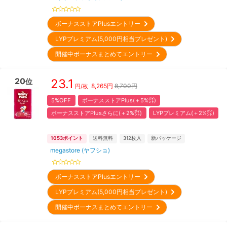
ボーナスストアPlusエントリー
LYPプレミアム(5,000円相当プレゼント)
開催中ボーナスまとめてエントリー
20
23.1
位
8,265
円
8,700円
円/枚
5%OFF
ボーナスストアPlus(＋5%㌽)
ボーナスストアPlusさらに(＋2%㌽)
LYPプレミアム(＋2%㌽)
1053
ポイント
送料無料
312
枚入
新パッケージ
megastore (ヤフショ)
ボーナスストアPlusエントリー
LYPプレミアム(5,000円相当プレゼント)
開催中ボーナスまとめてエントリー