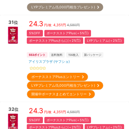
LYPプレミアム(5,000円相当プレゼント)
31
24.3
位
4,351
円
4,580円
円/枚
5%OFF
ボーナスストアPlus(＋5%㌽)
ボーナスストアPlusさらに(＋2%㌽)
LYPプレミアム(＋2%㌽)
553
ポイント
送料無料
156
枚入
新パッケージ
アイリスプラザ (ヤフショ)
ボーナスストアPlusエントリー
LYPプレミアム(5,000円相当プレゼント)
開催中ボーナスまとめてエントリー
32
24.3
位
4,351
円
4,580円
円/枚
5%OFF
ボーナスストアPlus(＋5%㌽)
ボーナスストアPlusさらに(＋2%㌽)
LYPプレミアム(＋2%㌽)