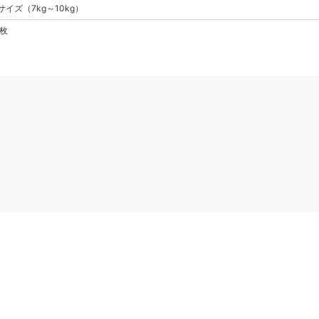
サイズ
（
7kg～10kg
）
2枚