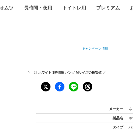
オムツ
長時間・夜用
トイトレ用
プレミアム
キャンペーン情報
＼
【】ホワイト 3時間用 パンツ Mサイズ
の最安値 ／
メーカー
ネ
製品名
ホ
タイプ
パ