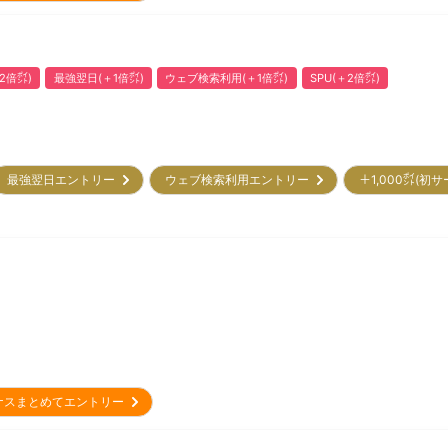
2倍㌽)
最強翌日(＋1倍㌽)
ウェブ検索利用(＋1倍㌽)
SPU(＋2倍㌽)
最強翌日エントリー
ウェブ検索利用エントリー
＋1,000㌽(初
ナスまとめてエントリー