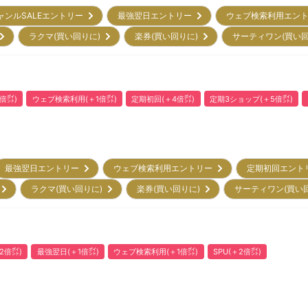
ャンルSALEエントリー
最強翌日エントリー
ウェブ検索利用エン
)
ラクマ(買い回りに)
楽券(買い回りに)
サーティワン(買い
倍㌽)
ウェブ検索利用(＋1倍㌽)
定期初回(＋4倍㌽)
定期3ショップ(＋5倍㌽)
最強翌日エントリー
ウェブ検索利用エントリー
定期初回エン
)
ラクマ(買い回りに)
楽券(買い回りに)
サーティワン(買い
2倍㌽)
最強翌日(＋1倍㌽)
ウェブ検索利用(＋1倍㌽)
SPU(＋2倍㌽)