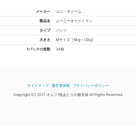
メーカー
ユニ・チャーム
製品名
ムーニー
オヤスミマン
タイプ
パンツ
大きさ
M
サイズ
（
6kg～12kg
）
1パックの枚数
34枚
サイトマップ
運営者情報
プライバシーポリシー
Copyright (C) 2017 オムツ1枚あたりの最安値 All Rights Reserved.