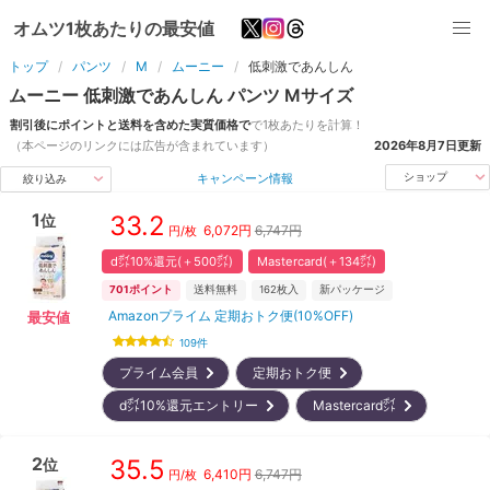
オムツ1枚あたりの最安値
トップ
パンツ
M
ムーニー
低刺激であんしん
ムーニー
低刺激であんしん
パンツ
M
サイズ
割引後にポイントと送料を含めた実質価格で
で1枚あたりを計算！
（本ページのリンクには広告が含まれています）
2026年8月7日
更新
キャンペーン情報
ショップ
絞り込み
1
33.2
位
6,072
円
6,747円
円/枚
d㌽10%還元(＋500㌽)
Mastercard(＋134㌽)
701
ポイント
送料無料
162
枚入
新パッケージ
Amazonプライム 定期おトク便(10%OFF)
最安値
109
件
プライム会員
定期おトク便
d㌽10%還元エントリー
Mastercard㌽
2
35.5
位
6,410
円
6,747円
円/枚