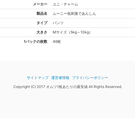
メーカー
ユニ・チャーム
製品名
ムーニー
低刺激であんしん
タイプ
パンツ
大きさ
M
サイズ
（
5kg～10kg
）
1パックの枚数
46枚
サイトマップ
運営者情報
プライバシーポリシー
Copyright (C) 2017 オムツ1枚あたりの最安値 All Rights Reserved.