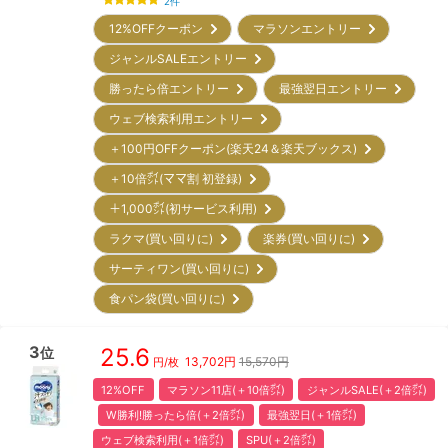
2
件
12%OFFクーポン
マラソンエントリー
ジャンルSALEエントリー
勝ったら倍エントリー
最強翌日エントリー
ウェブ検索利用エントリー
＋100円OFFクーポン(楽天24＆楽天ブックス)
＋10倍㌽(ママ割 初登録)
＋1,000㌽(初サービス利用)
ラクマ(買い回りに)
楽券(買い回りに)
サーティワン(買い回りに)
食パン袋(買い回りに)
3
25.6
位
13,702
円
15,570円
円/枚
12%OFF
マラソン11店(＋10倍㌽)
ジャンルSALE(＋2倍㌽)
W勝利!勝ったら倍(＋2倍㌽)
最強翌日(＋1倍㌽)
ウェブ検索利用(＋1倍㌽)
SPU(＋2倍㌽)