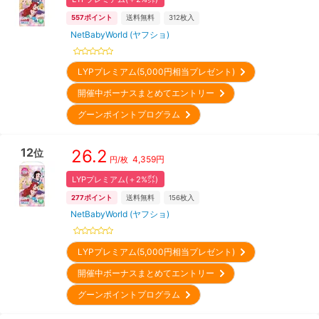
557
ポイント
送料無料
312
枚入
NetBabyWorld (ヤフショ)
LYPプレミアム(5,000円相当プレゼント)
開催中ボーナスまとめてエントリー
グーンポイントプログラム
12
26.2
位
4,359
円
円/枚
LYPプレミアム(＋2%㌽)
277
ポイント
送料無料
156
枚入
NetBabyWorld (ヤフショ)
LYPプレミアム(5,000円相当プレゼント)
開催中ボーナスまとめてエントリー
グーンポイントプログラム