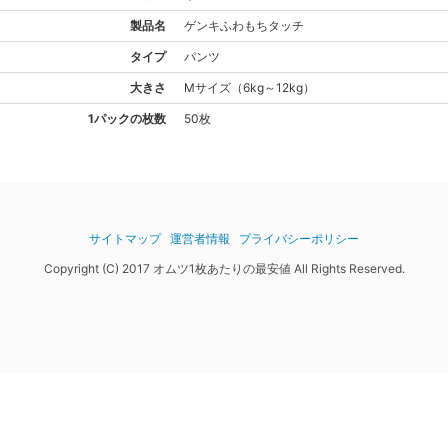
製品名
ゲンキ
ふわもちタッチ
タイプ
パンツ
大きさ
M
サイズ
（
6kg～12kg
）
1パックの枚数
50枚
サイトマップ
運営者情報
プライバシーポリシー
Copyright (C) 2017 オムツ1枚あたりの最安値 All Rights Reserved.