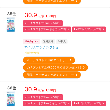
開催中ボーナスまとめてエントリー
35
30.9
位
1,680
円
円/枚
ボーナスストアPlus(＋5%㌽)
ボーナスストアPlusさらに(＋2%㌽)
LYPプレミアム(＋2%㌽)
136
ポイント
送料無料
50
枚入
アイリスプラザ (ヤフショ)
ボーナスストアPlusエントリー
LYPプレミアム(5,000円相当プレゼント)
開催中ボーナスまとめてエントリー
36
30.9
位
1,680
円
円/枚
ボーナスストアPlus(＋5%㌽)
ボーナスストアPlusさらに(＋2%㌽)
LYPプレミアム(＋2%㌽)